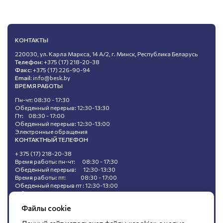
КОНТАКТЫ
220030, ул. Карла Маркса, 14 А/2, г. Минск, Республика Беларусь
Телефон:
+375 (17) 218-20-38
Факс:
+375 (17) 226-90-94
Email:
info@besk.by
ВРЕМЯ РАБОТЫ
Пн-чт: 08:30 - 17:30
Обеденный перерыв: 12:30-13:30
Пт: 08:30 - 17:00
Обеденный перерыв: 12:30-13:00
Электронные обращения
КОНТАКТНЫЙ ТЕЛЕФОН
+ 375 (17) 218-20-38
Время работы: пн-чт: 08:30 - 17:30
Обеденный перерыв: 12:30-13:30
Время работы: пт: 08:30 - 17:00
Обеденный перерыв пт : 12:30-13:00
Обращения, поступившие в ходе
«горячей линии», не подлежат регистрации.
Файлы cookie