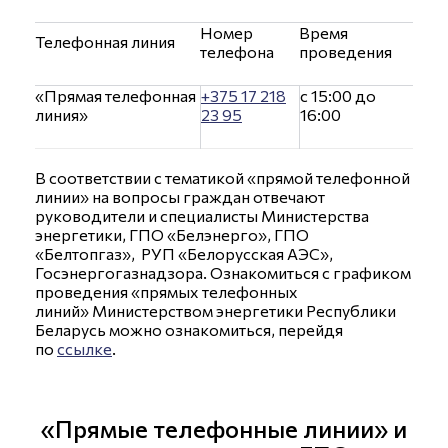
Номер
Время
Телефонная линия
телефона
проведения
«Прямая телефонная
+375 17 218
с 15:00 до
линия»
23 95
16:00
В соответствии с тематикой «прямой телефонной
линии» на вопросы граждан отвечают
руководители и специалисты Министерства
энергетики, ГПО «Белэнерго», ГПО
«Белтопгаз», РУП «Белорусская АЭС»,
Госэнергогазнадзора. Ознакомиться с графиком
проведения «прямых телефонных
линий» Министерством энергетики Республики
Беларусь можно ознакомиться, перейдя
по
ссылке
.
«Прямые телефонные линии» и